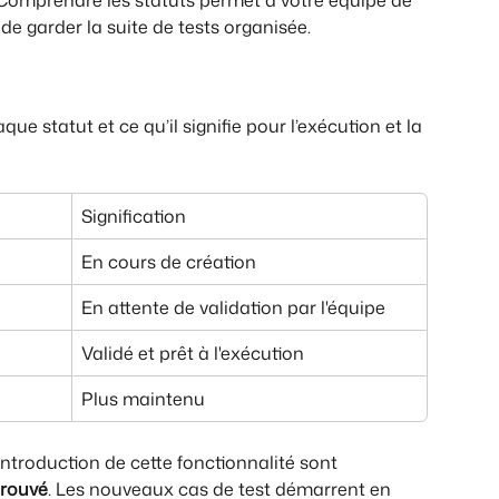
. Comprendre les statuts permet à votre équipe de 
 de garder la suite de tests organisée.
e statut et ce qu’il signifie pour l’exécution et la 
Signification
En cours de création
En attente de validation par l'équipe
Validé et prêt à l'exécution
Plus maintenu
introduction de cette fonctionnalité sont 
rouvé
. Les nouveaux cas de test démarrent en 