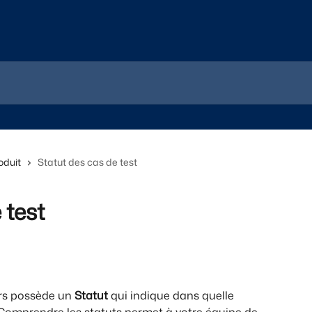
oduit
Statut des cas de test
 test
s possède un 
Statut
 qui indique dans quelle 