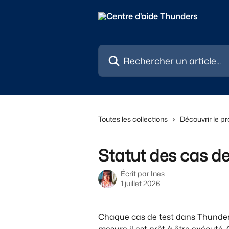
Passer au contenu principal
Rechercher un article...
Toutes les collections
Découvrir le pr
Statut des cas de
Écrit par
Ines
1 juillet 2026
Chaque cas de test dans Thunder