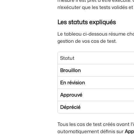
mesure il est prêt à être exécuté
n'exécuter que les tests validés et
Les statuts expliqués
Le tableau ci-dessous résume chaqu
gestion de vos cas de test.
Statut
Brouillon
En révision
Approuvé
Déprécié
Tous les cas de test créés avant l'
automatiquement définis sur 
App