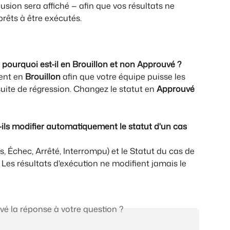
lusion sera affiché — afin que vos résultats ne 
prêts à être exécutés.
 pourquoi est-il en Brouillon et non Approuvé ?
ent en 
Brouillon 
afin que votre équipe puisse les 
 suite de régression. Changez le statut en 
Approuvé 
-ils modifier automatiquement le statut d'un cas 
, Échec, Arrêté, Interrompu) et le Statut du cas de 
 Les résultats d'exécution ne modifient jamais le 
vé la réponse à votre question ?