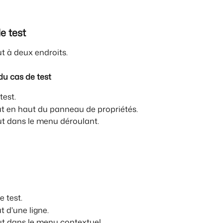
e test
ut à deux endroits.
du cas de test
test.
tut en haut du panneau de propriétés.
ut dans le menu déroulant.
e test.
t d'une ligne.
ut dans le menu contextuel.