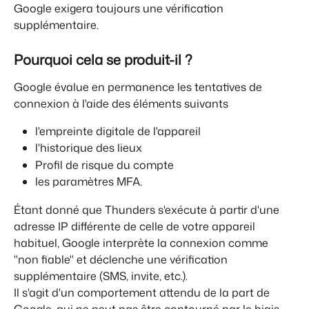
Google exigera toujours une vérification 
supplémentaire.
Pourquoi cela se produit-il ?
Google évalue en permanence les tentatives de 
connexion à l'aide des éléments suivants
l'empreinte digitale de l'appareil
l'historique des lieux
Profil de risque du compte
les paramètres MFA.
Étant donné que Thunders s'exécute à partir d'une 
adresse IP différente de celle de votre appareil 
habituel, Google interprète la connexion comme 
"non fiable" et déclenche une vérification 
supplémentaire (SMS, invite, etc.).
Il s'agit d'un comportement attendu de la part de 
Google, qui ne peut pas être contourné par le biais 