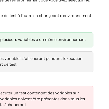
e de test à l'autre en changeant d'environnement
r plusieurs variables à un même environnement.
, les variables s'afficheront pendant l'exécution 
t de test.
xécuter un test contenant des variables sur 
variables doivent être présentes dans tous les 
sts échoueront.