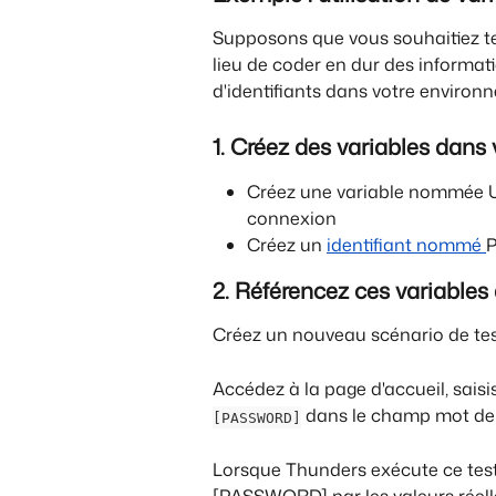
Supposons que vous souhaitiez tes
lieu de coder en dur des informat
d'identifiants dans votre environ
1. Créez des variables dans
Créez une variable nommée U
connexion
Créez un 
identifiant nommé 
P
2. Référencez ces variables
Créez un nouveau scénario de test
Accédez à la page d'accueil, saisi
 dans le champ mot de 
[PASSWORD]
Lorsque Thunders exécute ce tes
[PASSWORD] par les valeurs réell