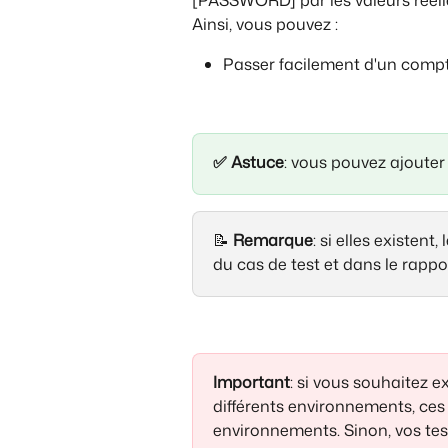
Ainsi, vous pouvez :
Passer facilement d'un compt
✅ Astuce
: vous pouvez ajoute
📝 
Remarque
: si elles existent
du cas de test et dans le rappor
Important
: si vous souhaitez e
différents environnements, ces 
environnements. Sinon, vos te